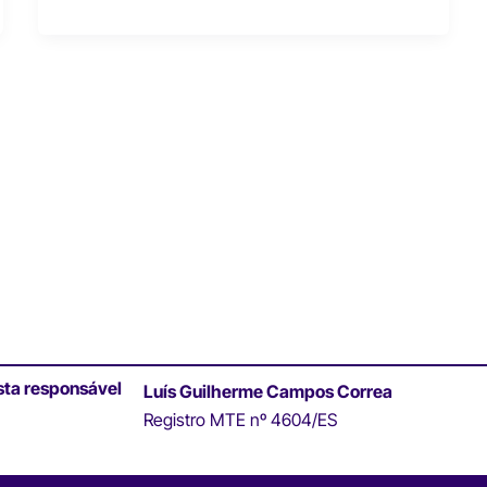
sta responsável
Luís Guilherme Campos Correa
Registro MTE nº 4604/ES