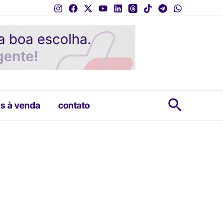
Pesquis
s à venda
contato