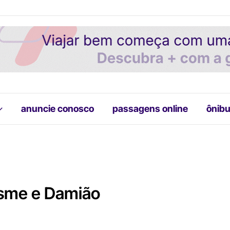
anuncie conosco
passagens online
ônibu
osme e Damião