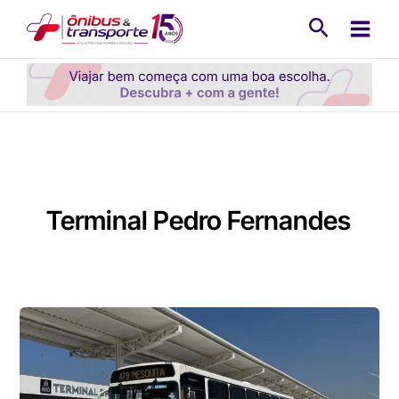
Ir
Pesquisa
para
o
conteúdo
Terminal Pedro Fernandes