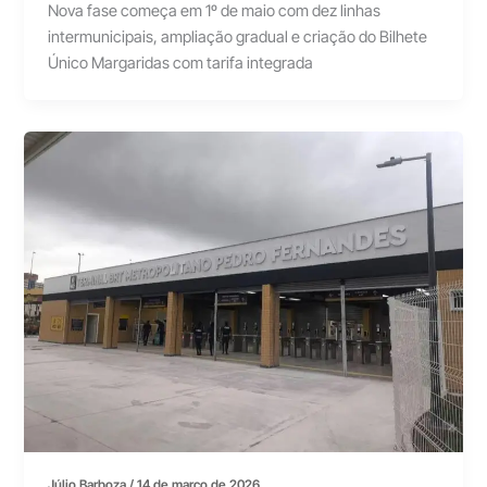
Nova fase começa em 1º de maio com dez linhas
intermunicipais, ampliação gradual e criação do Bilhete
Único Margaridas com tarifa integrada
Júlio Barboza
/
14 de março de 2026