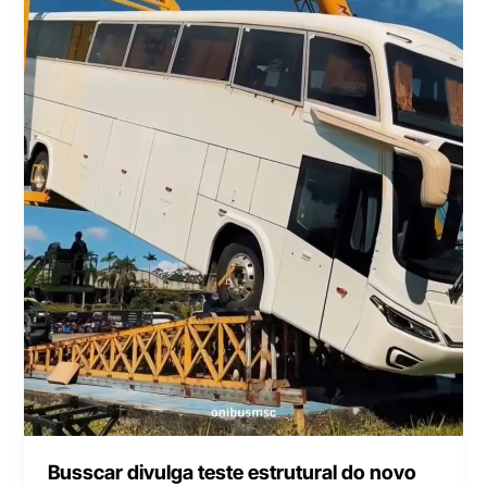
Busscar divulga teste estrutural do novo