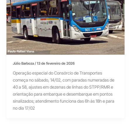
Júlio Barboza
/
13 de fevereiro de 2026
Operação especial do Consórcio de Transportes
começa no sábado, 14/02, com paradas numeradas de
40 a 58, ajustes em dezenas de linhas do STPP/RMR e
orientação para embarque e desembarque em pontos
sinalizados; atendimento funciona das 6h às 18h e para
no dia 17/02