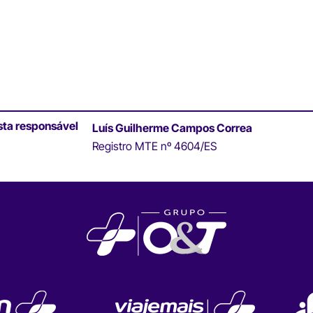
sta responsável
Luís Guilherme Campos Correa
Registro MTE nº 4604/ES