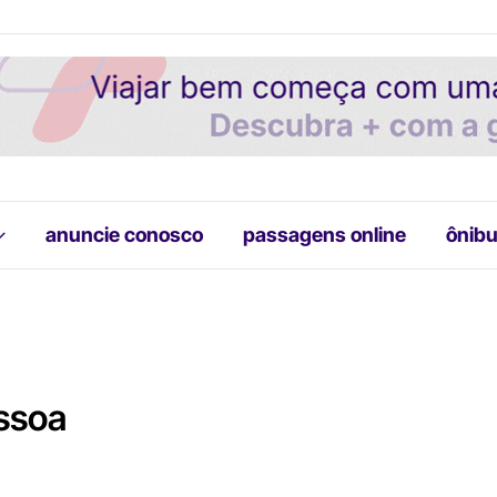
anuncie conosco
passagens online
ônibu
ssoa