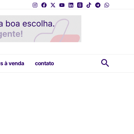
Pesquis
s à venda
contato