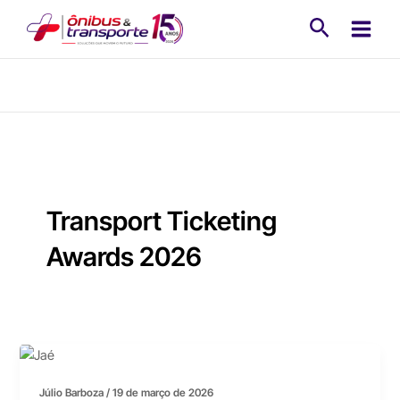
Ir
Pesquisa
para
o
conteúdo
Transport Ticketing
Awards 2026
Júlio Barboza
/
19 de março de 2026