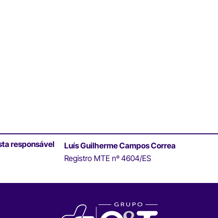
sta responsável
Luís Guilherme Campos Correa
Registro MTE nº 4604/ES