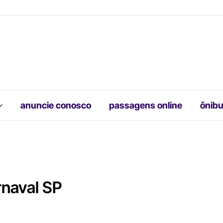
anuncie conosco
passagens online
ônibu
rnaval SP