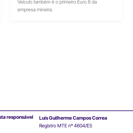
Veículo também é o primeiro Euro 6 da
empresa mineira.
sta responsável
Luís Guilherme Campos Correa
Registro MTE nº 4604/ES