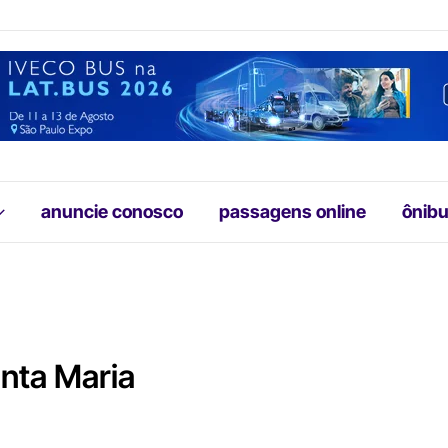
anuncie conosco
passagens online
ônibu
anta Maria