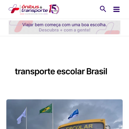
Ir
Pesquisa
para
o
conteúdo
transporte escolar Brasil