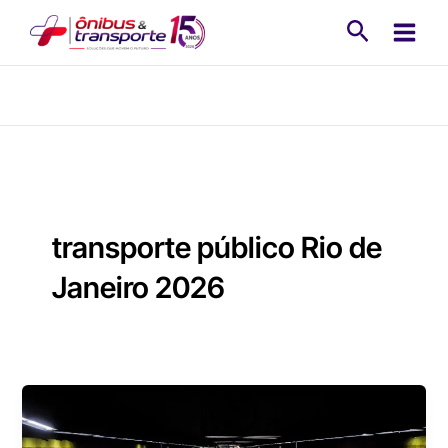
Ir
Pesquisa
para
o
conteúdo
transporte público Rio de
Janeiro 2026