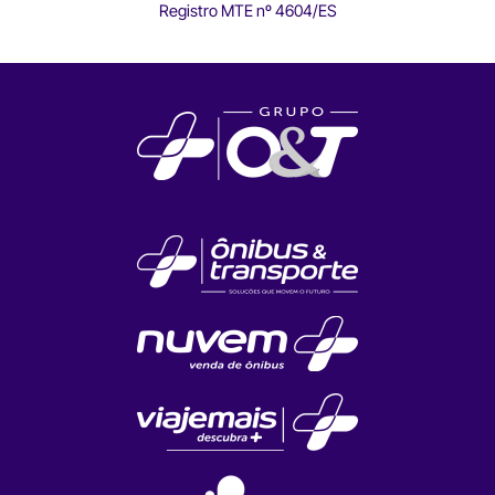
Registro MTE nº 4604/ES