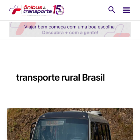
Ir
Pesquisa
para
o
conteúdo
transporte rural Brasil