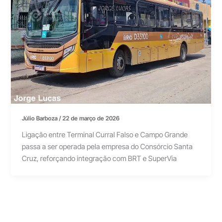
Júlio Barboza
/
22 de março de 2026
Ligação entre Terminal Curral Falso e Campo Grande
passa a ser operada pela empresa do Consórcio Santa
Cruz, reforçando integração com BRT e SuperVia