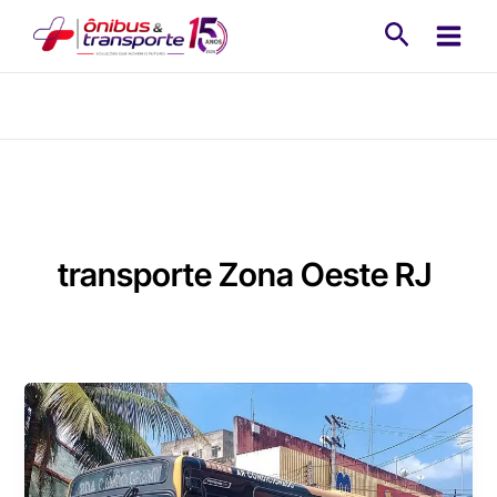
Ir
Pesquisa
para
o
conteúdo
transporte Zona Oeste RJ