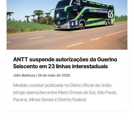
ANTT suspende autorizações da Guerino
Seiscento em 23 linhas interestaduais
Júlio Barboza
/
28 de maio de 2026
Medida cautelar publicada no Diário Oficial da União
atinge operações entre Mato Grosso do Sul, São Paulo,
Paraná, Minas Gerais e Distrito Federal