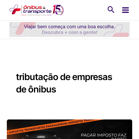
Ir
Pesquisa
para
o
conteúdo
tributação de empresas
de ônibus