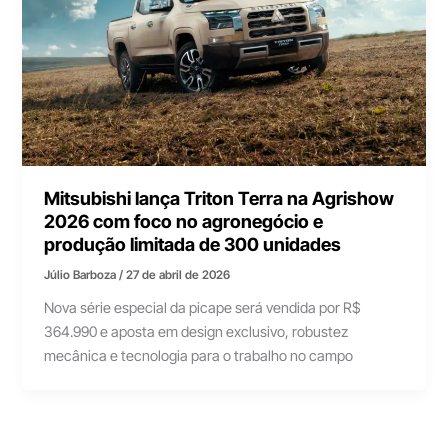
Mitsubishi lança Triton Terra na Agrishow
2026 com foco no agronegócio e
produção limitada de 300 unidades
Júlio Barboza
/
27 de abril de 2026
Nova série especial da picape será vendida por R$
364.990 e aposta em design exclusivo, robustez
mecânica e tecnologia para o trabalho no campo