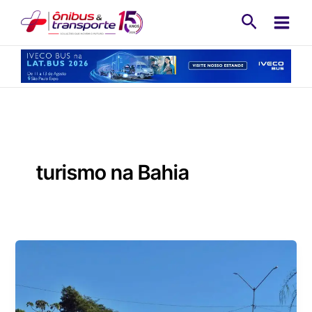
Ir
Pesquisa
para
o
conteúdo
turismo na Bahia