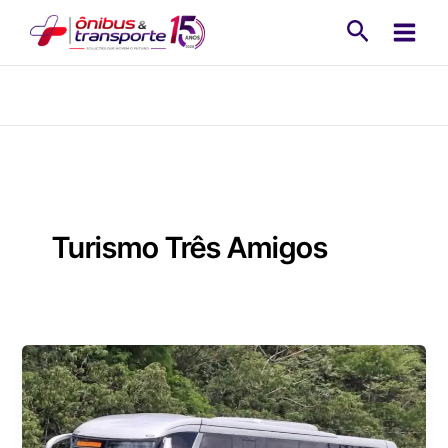
Ir
Pesquisa
para
o
conteúdo
Turismo Três Amigos