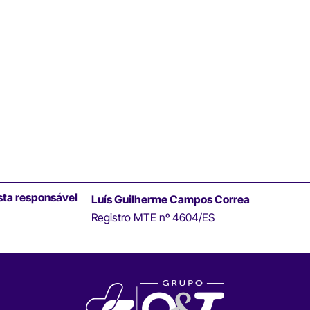
sta responsável
Luís Guilherme Campos Correa
Registro MTE nº 4604/ES