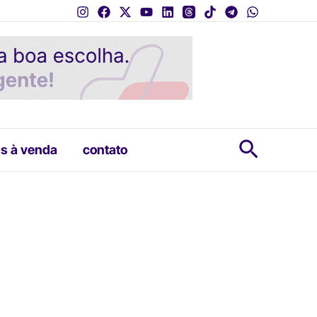
Pesquis
s à venda
contato