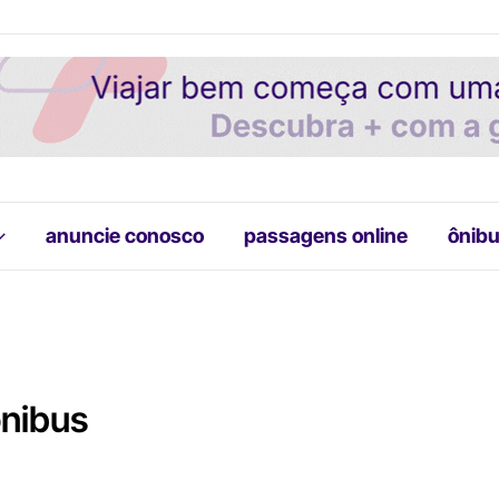
anuncie conosco
passagens online
ônibu
ônibus