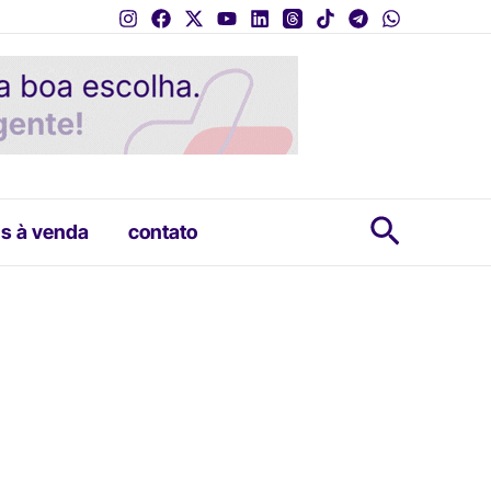
Pesquis
s à venda
contato