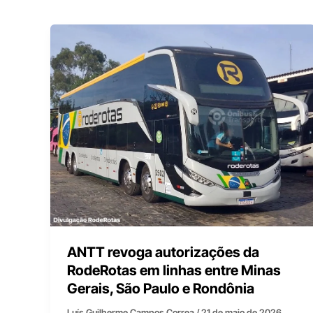
ANTT revoga autorizações da
RodeRotas em linhas entre Minas
Gerais, São Paulo e Rondônia
Luís Guilherme Campos Correa
/
21 de maio de 2026