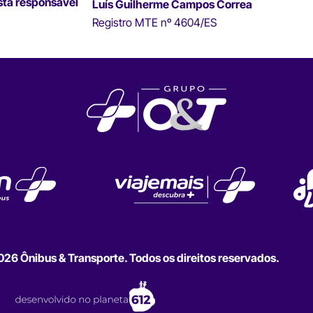
sta responsável
Luís Guilherme Campos Correa
Registro MTE nº 4604/ES
6 Ônibus & Transporte. Todos os direitos reservados.