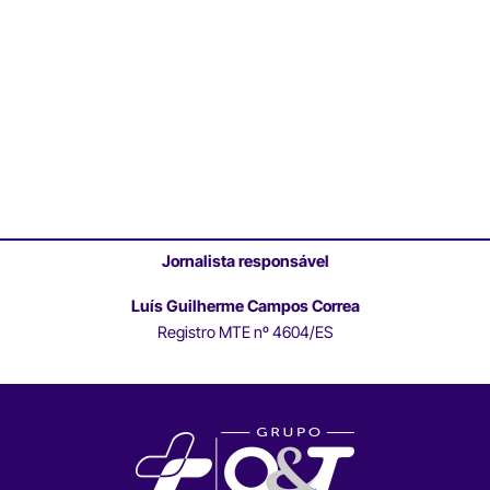
Jornalista responsável
Luís Guilherme Campos Correa
Registro MTE nº 4604/ES