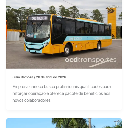
Júlio Barboza
/
20 de abril de 2026
Empresa carioca busca profissionais qualificados para
reforçar operação e oferece pacote de benefícios aos
novos colaboradores