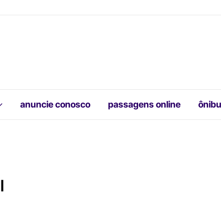
anuncie conosco
passagens online
ônibu
l