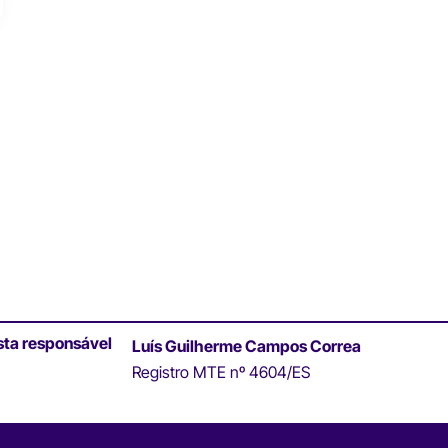
sta responsável
Luís Guilherme Campos Correa
Registro MTE nº 4604/ES