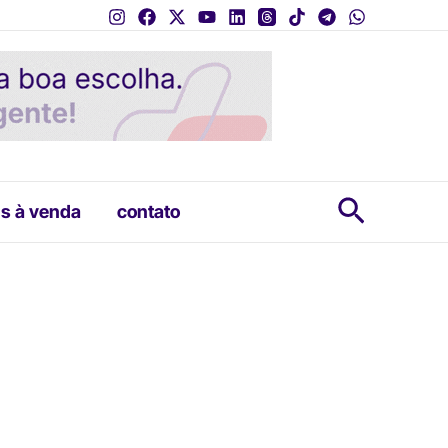
Pesquis
s à venda
contato