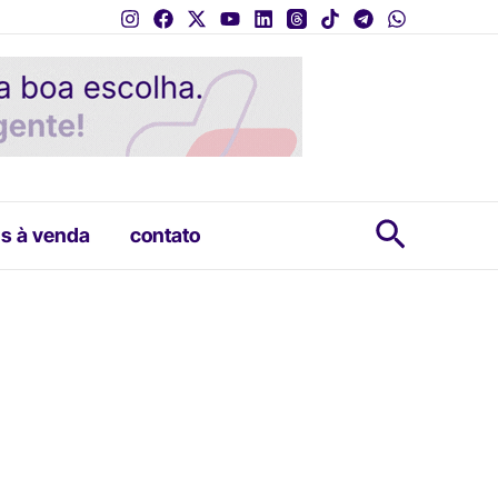
Pesquis
s à venda
contato