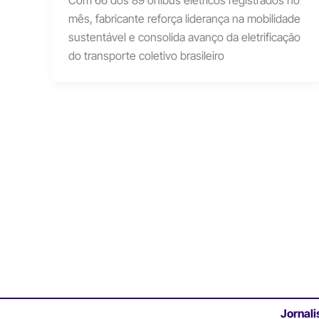
Com 66 dos 89 ônibus elétricos registrados no
mês, fabricante reforça liderança na mobilidade
sustentável e consolida avanço da eletrificação
do transporte coletivo brasileiro
Jornali