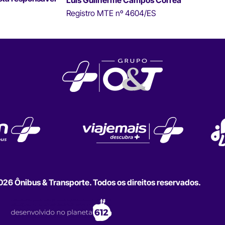
Luís Guilherme Campos Correa
Registro MTE nº 4604/ES
6 Ônibus & Transporte. Todos os direitos reservados.