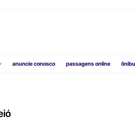
anuncie conosco
passagens online
ônibu
eió