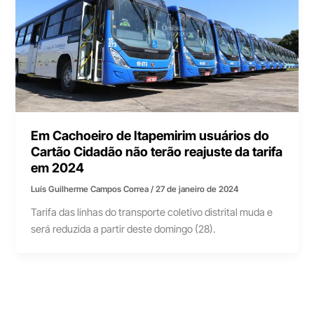
Em Cachoeiro de Itapemirim usuários do
Cartão Cidadão não terão reajuste da tarifa
em 2024
Luís Guilherme Campos Correa
/
27 de janeiro de 2024
Tarifa das linhas do transporte coletivo distrital muda e
será reduzida a partir deste domingo (28).