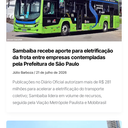
Sambaíba recebe aporte para eletrificação
da frota entre empresas contempladas
pela Prefeitura de São Paulo
Júlio Barboza
/
21 de julho de 2026
Publicações no Diário Oficial autorizam mais de R$ 281
milhões para acelerar a eletrificação do transporte
coletivo; Sambaíba lidera em volume de recursos,
seguida pela Viação Metrópole Paulista e Mobibrasil