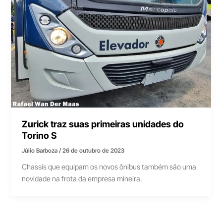
Zurick traz suas primeiras unidades do
Torino S
Júlio Barboza
/
26 de outubro de 2023
Chassis que equipam os novos ônibus também são uma
novidade na frota da empresa mineira.