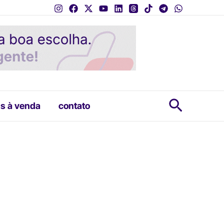
Pesquis
s à venda
contato