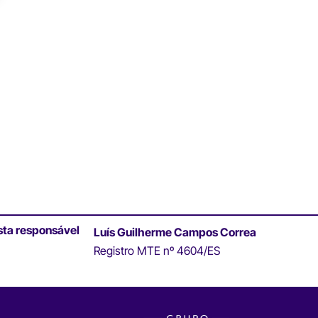
sta responsável
Luís Guilherme Campos Correa
Registro MTE nº 4604/ES