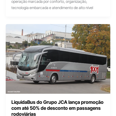
operação marcada por conforto, organização,
tecnologia embarcada e atendimento de alto nível
LiquidaBus do Grupo JCA lança promoção
com até 50% de desconto em passagens
rodoviárias