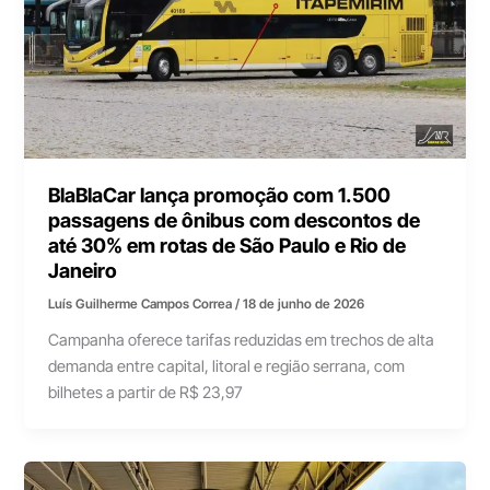
BlaBlaCar lança promoção com 1.500
passagens de ônibus com descontos de
até 30% em rotas de São Paulo e Rio de
Janeiro
Luís Guilherme Campos Correa
/
18 de junho de 2026
Campanha oferece tarifas reduzidas em trechos de alta
demanda entre capital, litoral e região serrana, com
bilhetes a partir de R$ 23,97