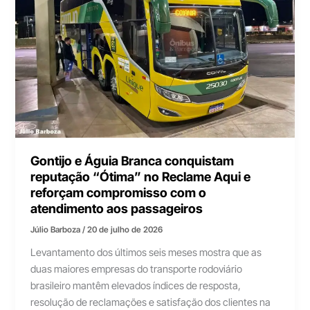
Gontijo e Águia Branca conquistam
reputação “Ótima” no Reclame Aqui e
reforçam compromisso com o
atendimento aos passageiros
Júlio Barboza
/
20 de julho de 2026
Levantamento dos últimos seis meses mostra que as
duas maiores empresas do transporte rodoviário
brasileiro mantêm elevados índices de resposta,
resolução de reclamações e satisfação dos clientes na