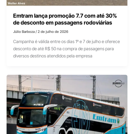
Emtram lança promoção 7.7 com até 30%
de desconto em passagens rodoviárias
Júlio Barboza
/
2 de julho de 2026
Campanha é válida entre os dias 1º e 7 de julho e oferece
desconto de até R$ 50 na compra de passagens para
diversos destinos atendidos pela empresa