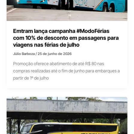
Emtram lança campanha #ModoFérias
com 10% de desconto em passagens para
viagens nas férias de julho
Júlio Barboza
/
25 de junho de 2026
Promoção oferece abatimento de até R$ 80 nas
compras realizadas até o fim de junho para embarques a
partir de 1º de julho