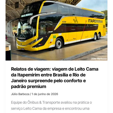
Relatos de viagem: viagem de Leito Cama
da Itapemirim entre Brasília e Rio de
Janeiro surpreende pelo conforto e
padrão premium
Júlio Barboza
/
1 de junho de 2026
Equipe do Ônibus & Transporte avaliou na prática o
serviço Leito Cama da empresa e encontrou uma