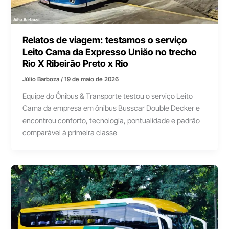
Relatos de viagem: testamos o serviço
Leito Cama da Expresso União no trecho
Rio X Ribeirão Preto x Rio
Júlio Barboza
/
19 de maio de 2026
Equipe do Ônibus & Transporte testou o serviço Leito
Cama da empresa em ônibus Busscar Double Decker e
encontrou conforto, tecnologia, pontualidade e padrão
comparável à primeira classe