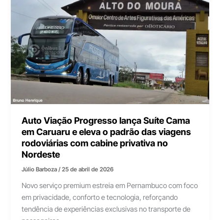
Auto Viação Progresso lança Suíte Cama
em Caruaru e eleva o padrão das viagens
rodoviárias com cabine privativa no
Nordeste
Júlio Barboza
/
25 de abril de 2026
Novo serviço premium estreia em Pernambuco com foco
em privacidade, conforto e tecnologia, reforçando
tendência de experiências exclusivas no transporte de