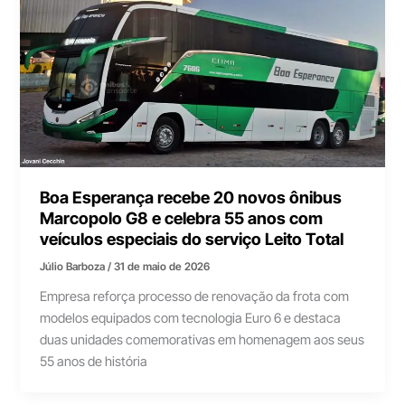
Boa Esperança recebe 20 novos ônibus
Marcopolo G8 e celebra 55 anos com
veículos especiais do serviço Leito Total
Júlio Barboza
/
31 de maio de 2026
Empresa reforça processo de renovação da frota com
modelos equipados com tecnologia Euro 6 e destaca
duas unidades comemorativas em homenagem aos seus
55 anos de história