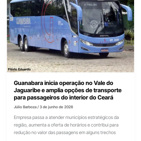
Guanabara inicia operação no Vale do
Jaguaribe e amplia opções de transporte
para passageiros do interior do Ceará
Júlio Barboza
/
3 de junho de 2026
Empresa passa a atender municípios estratégicos da
região, aumenta a oferta de horários e contribui para
redução no valor das passagens em alguns trechos