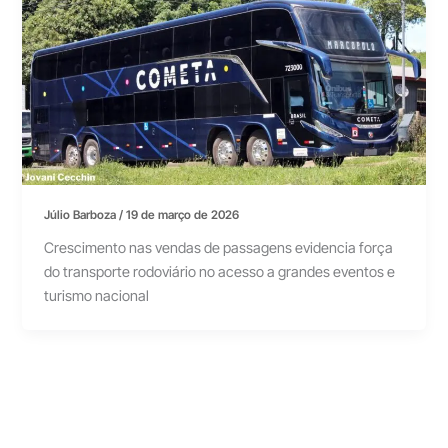
Júlio Barboza
/
19 de março de 2026
Crescimento nas vendas de passagens evidencia força
do transporte rodoviário no acesso a grandes eventos e
turismo nacional