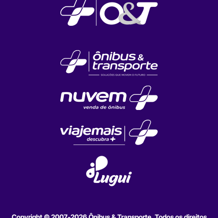
Copyright © 2007-2026 Ônibus & Transporte. Todos os direitos