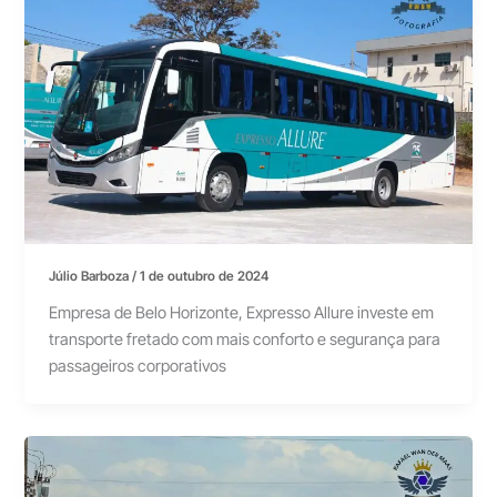
Júlio Barboza
/
1 de outubro de 2024
Empresa de Belo Horizonte, Expresso Allure investe em
transporte fretado com mais conforto e segurança para
passageiros corporativos