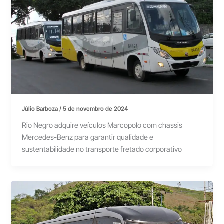
Júlio Barboza
/
5 de novembro de 2024
Rio Negro adquire veículos Marcopolo com chassis
Mercedes-Benz para garantir qualidade e
sustentabilidade no transporte fretado corporativo