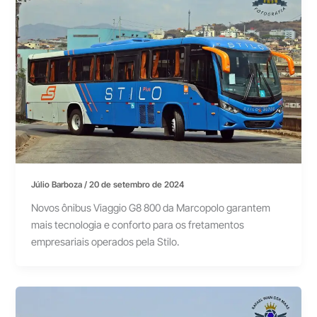
Júlio Barboza
/
20 de setembro de 2024
Novos ônibus Viaggio G8 800 da Marcopolo garantem
mais tecnologia e conforto para os fretamentos
empresariais operados pela Stilo.