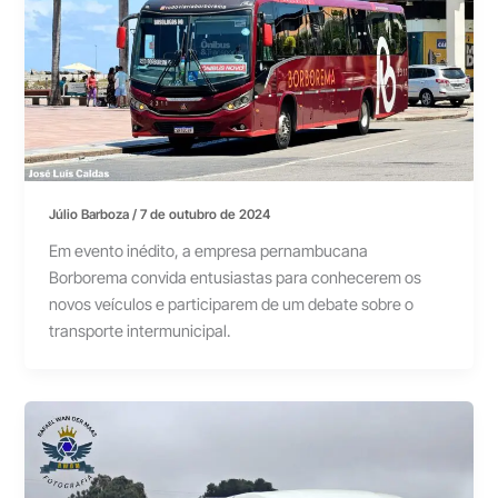
Júlio Barboza
/
7 de outubro de 2024
Em evento inédito, a empresa pernambucana
Borborema convida entusiastas para conhecerem os
novos veículos e participarem de um debate sobre o
transporte intermunicipal.