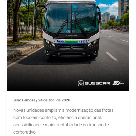
Júlio Barboza
/
24 de abril de 2026
Novas unidades ampliam a modernização das frotas
com foco em conforto, eficiência operacional,
acessibilidade e maior rentabilidade no transporte
corporativo