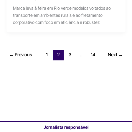
Marca leva à feira em Rio Verde modelos voltados ao
transporte em ambientes rurais e ao fretamento
corporativo com foco em eficiência e robustez
←
Previous
1
2
3
…
14
Next
→
Jornalista responsável