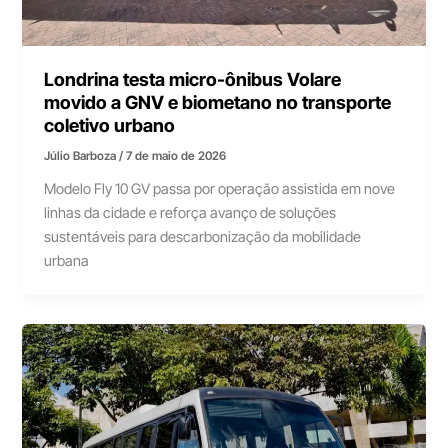
Londrina testa micro-ônibus Volare
movido a GNV e biometano no transporte
coletivo urbano
Júlio Barboza
/
7 de maio de 2026
Modelo Fly 10 GV passa por operação assistida em nove
linhas da cidade e reforça avanço de soluções
sustentáveis para descarbonização da mobilidade
urbana