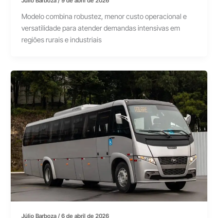
Júlio Barboza
/
9 de abril de 2026
Modelo combina robustez, menor custo operacional e
versatilidade para atender demandas intensivas em
regiões rurais e industriais
Júlio Barboza
/
6 de abril de 2026