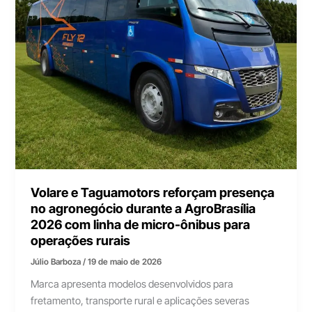
Volare e Taguamotors reforçam presença
no agronegócio durante a AgroBrasília
2026 com linha de micro-ônibus para
operações rurais
Júlio Barboza
/
19 de maio de 2026
Marca apresenta modelos desenvolvidos para
fretamento, transporte rural e aplicações severas