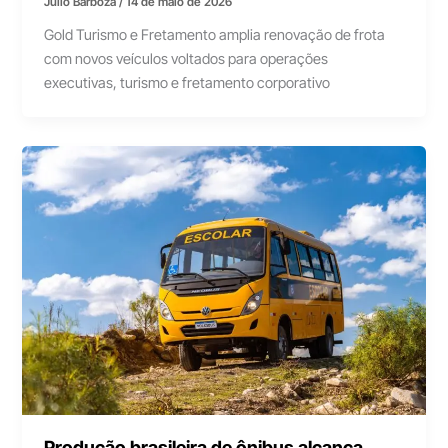
Júlio Barboza
/
14 de maio de 2026
Gold Turismo e Fretamento amplia renovação de frota
com novos veículos voltados para operações
executivas, turismo e fretamento corporativo
Produção brasileira de ônibus alcança