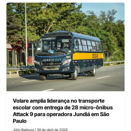
Volare amplia liderança no transporte
escolar com entrega de 28 micro-ônibus
Attack 9 para operadora Jundiá em São
Paulo
Júlio Barboza
/
30 de abril de 2026