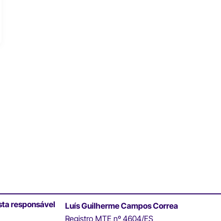
sta responsável
Luís Guilherme Campos Correa
Registro MTE nº 4604/ES