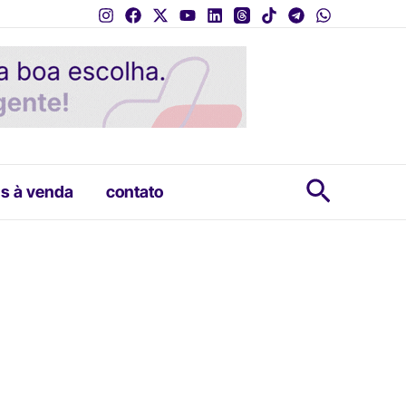
Pesquis
s à venda
contato