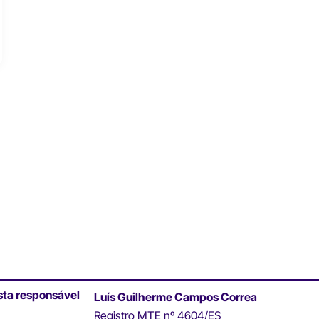
sta responsável
Luís Guilherme Campos Correa
Registro MTE nº 4604/ES