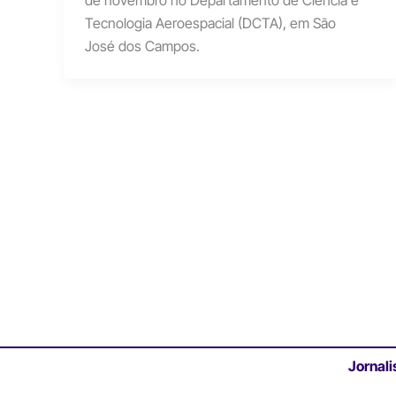
de novembro no Departamento de Ciência e
Tecnologia Aeroespacial (DCTA), em São
José dos Campos.
Jornali