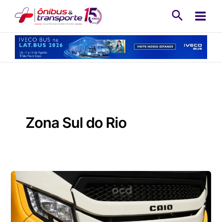
Ir
Pesquisa
para
o
conteúdo
Zona Sul do Rio