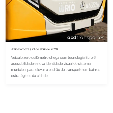
Júlio Barboza
/
21 de abril de 2026
Veículo zero quilômetro chega com tecnologia Euro 6,
acessibilidade e nova identidade visual do sistema
municipal para elevar o padrão do transporte em bairros
estratégicos da cidade