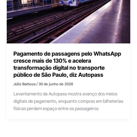
Pagamento de passagens pelo WhatsApp
cresce mais de 130% e acelera
transformação digital no transporte
público de São Paulo, diz Autopass
Júlio Barboza
/
30 de junho de 2026
Levantamento da Autopass mostra avanço dos meios
digitais de pagamento, enquanto compras em bilheterias
físicas perdem espaço entre os passageiros