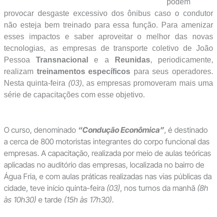
podem
provocar desgaste excessivo dos ônibus caso o condutor
não esteja bem treinado para essa função. Para amenizar
esses impactos e saber aproveitar o melhor das novas
tecnologias, as empresas de transporte coletivo de João
Pessoa
Transnacional
e a
Reunidas
, periodicamente,
realizam
treinamentos específicos
para seus operadores.
Nesta quinta-feira
(03)
, as empresas promoveram mais uma
série de capacitações com esse objetivo.
O curso, denominado
“Condução Econômica”
, é destinado
a cerca de 800 motoristas integrantes do corpo funcional das
empresas. A capacitação, realizada por meio de aulas teóricas
aplicadas no auditório das empresas, localizada no bairro de
Água Fria, e com aulas práticas realizadas nas vias públicas da
cidade, teve início quinta-feira
(03)
, nos turnos da manhã
(8h
às 10h30)
e tarde
(15h às 17h30)
.