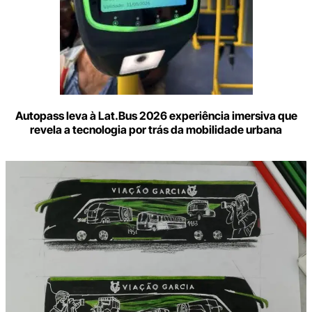
Autopass leva à Lat.Bus 2026 experiência imersiva que
revela a tecnologia por trás da mobilidade urbana