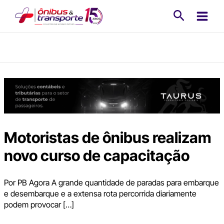
Ir
Pesquisa
para
o
conteúdo
Motoristas de ônibus realizam
novo curso de capacitação
Por PB Agora A grande quantidade de paradas para embarque
e desembarque e a extensa rota percorrida diariamente
podem provocar […]