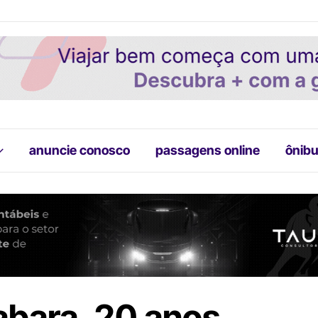
anuncie conosco
passagens online
ônibu
bara, 20 anos