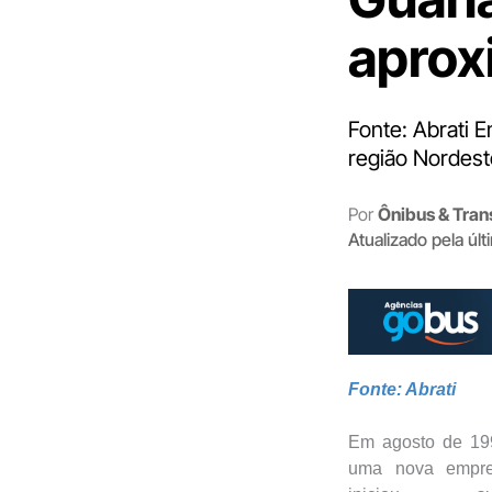
aprox
Fonte: Abrati 
região Nordest
Por
Ônibus & Tran
Atualizado pela úl
Fonte: Abrati
Em agosto de 19
uma nova empr