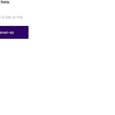
 hora.
rever-se