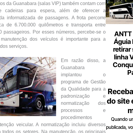
rios da Guanabara (salas VIP) também contam com
 e cadeiras para espera, além de oferecer a
da informatizada de passagens. A frota percorre
a de 6.700.000 quilômetros e transporta entre
0 passageiros. Por esses números, percebe-se o
ANTT 
 manutenção dos veículos é importante para a
Águia 
 dos serviços.
retirar
linha 
Em razão disso, a
Conqu
Guanabara
P
implantou o
programa de Gestão
da Qualidade para a
Receba
padronização e
do site
normatização dos
m
processos e
procedimentos
Quando um
enção veicular. A normatização incluiu diversos
publicada, v
 todos os setores. Na manutenção, os principais