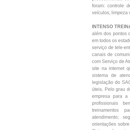
foram: controle 
veículos, limpeza 
INTENSO TREIN
além dos pontos 
em todos os esta
serviço de tele-en
canais de comuni
com Serviço de At
site na internet
sistema de aten
legislação do SAC
úteis. Pelo grau 
empresa para a 
profissionais b
treinamentos p
atendimento; se
orientações sobr