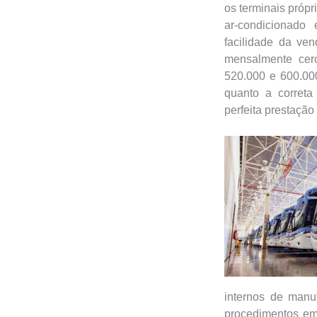
os terminais próp
ar-condicionado
facilidade da ven
mensalmente cerc
520.000 e 600.00
quanto a correta
perfeita prestação
internos de manut
procedimentos em