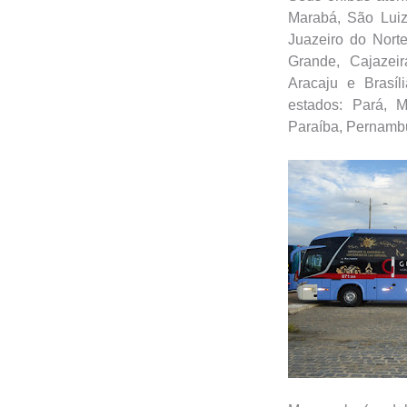
Marabá, São Luiz,
Juazeiro do Nort
Grande, Cajazeir
Aracaju e Brasíl
estados: Pará, 
Paraíba, Pernambu