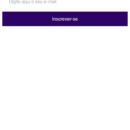
Inscrever-se