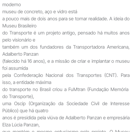
moderno
museu de concreto, aço e vidro está
a pouco mais de dois anos para se tornar realidade. A ideia do
Museu Brasileiro
do Transporte é um projeto antigo, pensado há muitos anos
pelo visionário e
também um dos fundadores da Transportadora Americana,
Adalberto Panzan
(falecido há 16 anos), e a missão de criar e implantar o museu
foi assumida
pela Confederação Nacional dos Transportes (CNT). Para
isso, a entidade máxima
do transporte no Brasil criou a FuMtran (Fundação Memória
do Transporte),
uma Oscip (Organização da Sociedade Civil de Interesse
Público) que há quatro
anos é presidida pela viúva de Adalberto Panzan e empresária
Elza Lúcia Panzan,
que mantém o mesmo entusiasmo pelo projeto. O Museu