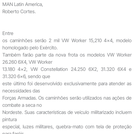
MAN Latin America,
Roberto Cortes.
Entre
os caminhões serão 2 mil VW Worker 15,210 4×4, modelo
homologado pelo Exército.
Também farão parte da nova frota os modelos VW Worker
26.260 6X4, VW Worker
13.180 4×2, VW Constellation 24.250 6X2, 31.320 6X4 e
31.320 6×6, sendo que
este último foi desenvolvido exclusivamente para atender as
necessidades das
Forças Armadas. Os caminhões serão utilizados nas ações de
combate a seca no
Nordeste. Suas características de veículo militarizado incluem
pintura
especial, luzes militares, quebra-mato com tela de proteção
para faróis,