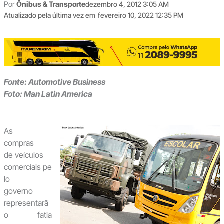
Por
Ônibus & Transporte
dezembro 4, 2012 3:05 AM
Atualizado pela última vez em
fevereiro 10, 2022 12:35 PM
Fonte: Automotive Business
Foto: Man Latin America
As
compras
de veículos
comerciais pe
lo
governo
representarã
o fatia