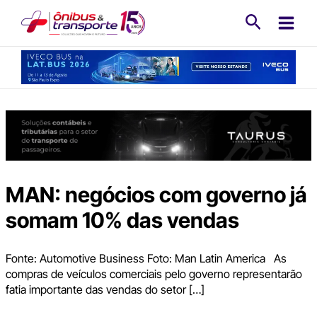
Ir
Pesquisa
para
o
conteúdo
MAN: negócios com governo já
somam 10% das vendas
Fonte: Automotive Business Foto: Man Latin America As
compras de veículos comerciais pelo governo representarão
fatia importante das vendas do setor […]