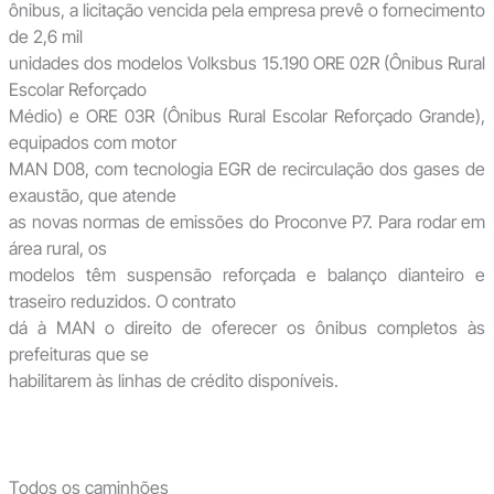
ônibus, a licitação vencida pela empresa prevê o fornecimento
de 2,6 mil
unidades dos modelos Volksbus 15.190 ORE 02R (Ônibus Rural
Escolar Reforçado
Médio) e ORE 03R (Ônibus Rural Escolar Reforçado Grande),
equipados com motor
MAN D08, com tecnologia EGR de recirculação dos gases de
exaustão, que atende
as novas normas de emissões do Proconve P7. Para rodar em
área rural, os
modelos têm suspensão reforçada e balanço dianteiro e
traseiro reduzidos. O contrato
dá à MAN o direito de oferecer os ônibus completos às
prefeituras que se
habilitarem às linhas de crédito disponíveis.
Todos os caminhões