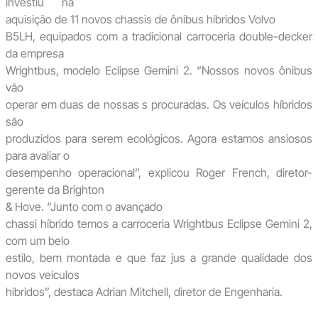
investiu na
aquisição de 11 novos chassis de ônibus híbridos Volvo
B5LH, equipados com a tradicional carroceria double-decker
da empresa
Wrightbus, modelo Eclipse Gemini 2. “Nossos novos ônibus
vão
operar em duas de nossas s procuradas. Os veículos híbridos
são
produzidos para serem ecológicos. Agora estamos ansiosos
para avaliar o
desempenho operacional”, explicou Roger French, diretor-
gerente da Brighton
& Hove. “Junto com o avançado
chassi híbrido temos a carroceria Wrightbus Eclipse Gemini 2,
com um belo
estilo, bem montada e que faz jus a grande qualidade dos
novos veículos
híbridos”, destaca Adrian Mitchell, diretor de Engenharia.