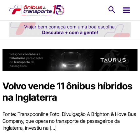
Ir
Pesquisa
para
o
conteúdo
Volvo vende 11 ônibus híbridos
na Inglaterra
Fonte: Transpoonline Foto: Divulgação A Brighton & Hove Bus
Company, que opera no transporte de passageiros da
Inglaterra, investiu na […]