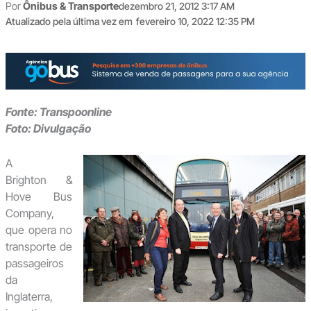
Por
Ônibus & Transporte
dezembro 21, 2012 3:17 AM
Atualizado pela última vez em
fevereiro 10, 2022 12:35 PM
Fonte: Transpoonline
Foto: Divulgação
A
Brighton &
Hove Bus
Company,
que opera no
transporte de
passageiros
da
Inglaterra,