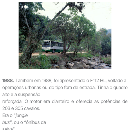
1988.
Também em 1988, foi apresentado o F112 HL, voltado a
operações urbanas ou do tipo fora de estrada. Tinha o quadro
alto e a suspensão
reforçada. O motor era dianteiro e oferecia as potências de
203 e 305 cavalos.
Era o “
jungle
bus
“, ou o “ônibus da
selva”.