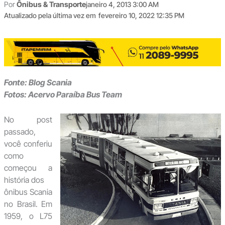
Por
Ônibus & Transporte
janeiro 4, 2013 3:00 AM
Atualizado pela última vez em
fevereiro 10, 2022 12:35 PM
Fonte: Blog Scania
Fotos: Acervo Paraíba Bus Team
No post
passado,
você conferiu
como
começou a
história dos
ônibus Scania
no Brasil. Em
1959, o L75