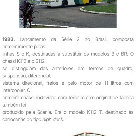
1983.
Lançamento da Série 2 no Brasil, composta
primeiramente pelas
linhas S e K, destinadas a substituir os modelos B e BR. O
chassi K112 e o S112
se distinguiam dos anteriores em termos de quadro,
suspensão, diferencial,
sistema direcional, freios e pelo motor de 11 litros com
intercooler. O
primeiro chassi rodoviário com terceiro eixo original de fábrica
também foi
produzido pela Scania. Era o modelo K112 T, destinado às
carrocerias do tipo
high deck
.