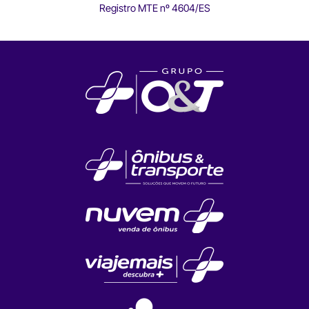
Registro MTE nº 4604/ES