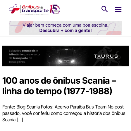
Ir
Pesquisa
para
o
conteúdo
100 anos de ônibus Scania –
linha do tempo (1977-1988)
Fonte: Blog Scania Fotos: Acervo Paraíba Bus Team No post
passado, você conferiu como começou a história dos ônibus
Scania […]