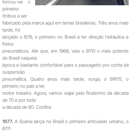
tornou-se o
primeiro
ônibus a ser
fabricado pela marca aqui em terras brasileiras. Três anos mais
tarde, foi
lançado o B76, o primeiro no Brasil a ter direção hidráulica e
freios
pneumáticos. Até que, em 1968, veio o B110 o mais potente
do Brasil naquela
época e bastante confortável para o passageiro por conta da
suspensão
pneumática. Quatro anos mais tarde, surgiu o BR115, o
primeiro no país a ter
motor traseiro. Agora, vamos viajar pelo finalzinho da década
de 70 e por toda
a década de 80. Confira:
1977.
A Scania lança no Brasil o primeiro articulado urbano, o
B111