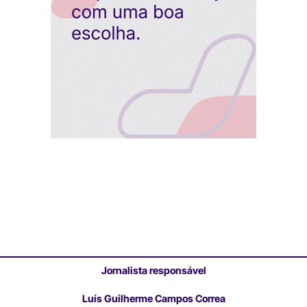
Jornalista responsável
Luís Guilherme Campos Correa