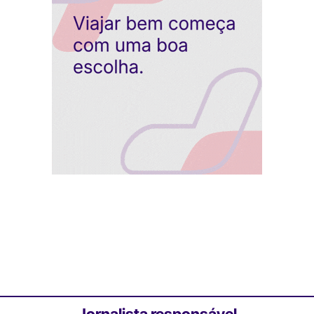
Jornalista responsável