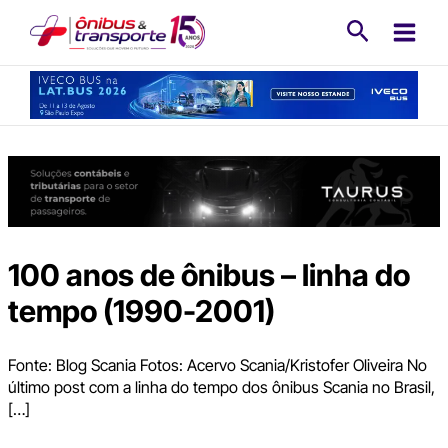
Ir
Pesquisa
para
o
conteúdo
100 anos de ônibus – linha do
tempo (1990-2001)
Fonte: Blog Scania Fotos: Acervo Scania/Kristofer Oliveira No
último post com a linha do tempo dos ônibus Scania no Brasil,
[…]