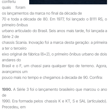
conferiu
quais foram
os lançamentos da marca no final da década de
70 e toda a década de 80. Em 1977, foi lançado o B111 RS, o
primeiro ônibus
urbano articulado do Brasil. Seis anos mais tarde, foi lançada a
Série 2 de
chassis Scania. Inovação foi a marca desta geração: a primeira
a ter o terceiro
eixo original de fábrica (6×2), o primeiro ônibus urbano de dois
andares do
Brasil e o F, um chassi para qualquer tipo de terreno. Agora,
avançamos um
pouco mais no tempo e chegamos à decada de 90. Confira:
1990.
A Série 3 foi o lançamento brasileiro que marcou o ano
de
1990. Era formada pelos chassis K e KT, S e SAL (articulado).
Precedeu, em