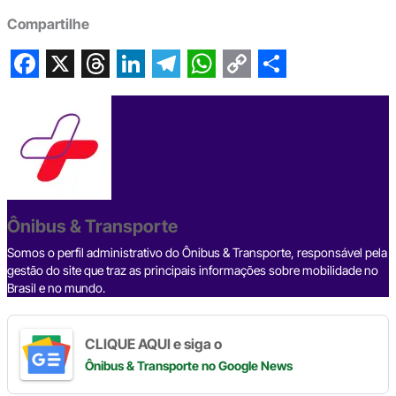
Compartilhe
F
X
T
L
T
W
C
S
a
h
i
e
h
o
h
c
r
n
l
a
p
a
e
e
k
e
t
y
r
b
a
e
g
s
L
e
Ônibus & Transporte
o
d
d
r
A
i
o
s
I
a
p
n
Somos o perfil administrativo do Ônibus & Transporte, responsável pela
gestão do site que traz as principais informações sobre mobilidade no
k
n
m
p
k
Brasil e no mundo.
CLIQUE AQUI e siga o
Ônibus & Transporte
no Google News