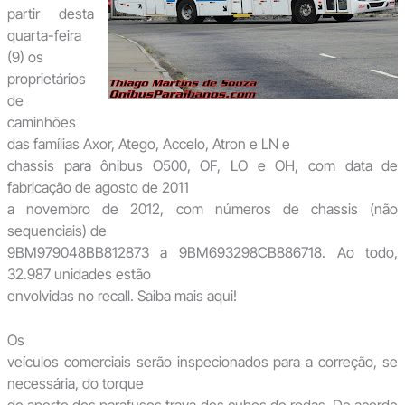
partir desta
quarta-feira
(9) os
proprietários
de
caminhões
das famílias Axor, Atego, Accelo, Atron e LN e
chassis para ônibus O500, OF, LO e OH, com data de
fabricação de agosto de 2011
a novembro de 2012, com números de chassis (não
sequenciais) de
9BM979048BB812873 a 9BM693298CB886718. Ao todo,
32.987 unidades estão
envolvidas no recall. Saiba mais aqui!
Os
veículos comerciais serão inspecionados para a correção, se
necessária, do torque