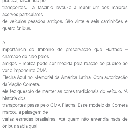
plástica, fascinado por
transportes. Tal fascínio levou-o a reunir um dos maiores
acervos particulares
de veículos pesados antigos. São vinte e seis caminhões e
quatro ônibus.
A
importância do trabalho de preservação que Hurtado –
chamado de Neo pelos
amigos – realiza pode ser medida pela reação do público ao
ver o imponente CMA
Flecha Azul no Memorial da América Latina. Com autorização
da Viação Cometa,
ele fez questão de manter as cores tradicionais do veículo. “A
história dos
transportes passa pelo CMA Flecha. Esse modelo da Cometa
marcou a paisagem de
várias estradas brasileiras. Até quem não entendia nada de
ônibus sabia qual