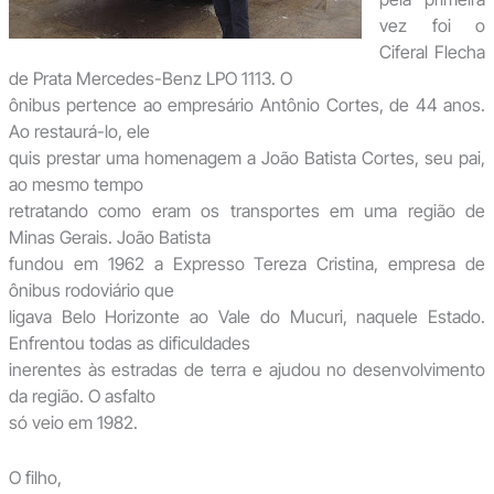
vez foi o
Ciferal Flecha
de Prata Mercedes-Benz LPO 1113. O
ônibus pertence ao empresário Antônio Cortes, de 44 anos.
Ao restaurá-lo, ele
quis prestar uma homenagem a João Batista Cortes, seu pai,
ao mesmo tempo
retratando como eram os transportes em uma região de
Minas Gerais. João Batista
fundou em 1962 a Expresso Tereza Cristina, empresa de
ônibus rodoviário que
ligava Belo Horizonte ao Vale do Mucuri, naquele Estado.
Enfrentou todas as dificuldades
inerentes às estradas de terra e ajudou no desenvolvimento
da região. O asfalto
só veio em 1982.
O filho,