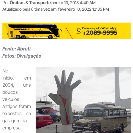
Por
Ônibus & Transporte
janeiro 13, 2013 4:49 AM
Atualizado pela última vez em
fevereiro 10, 2022 12:35 PM
Fonte: Abrati
Fotos: Divulgação
No
início, em
2004, uns
poucos
veículos
antigos foram
expostos na
garagem da
empresa