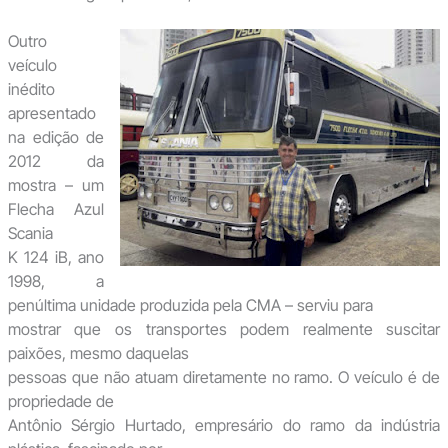
Outro
veículo
inédito
apresentado
na edição de
2012 da
mostra – um
Flecha Azul
Scania
K 124 iB, ano
1998, a
penúltima unidade produzida pela CMA – serviu para
mostrar que os transportes podem realmente suscitar
paixões, mesmo daquelas
pessoas que não atuam diretamente no ramo. O veículo é de
propriedade de
Antônio Sérgio Hurtado, empresário do ramo da indústria