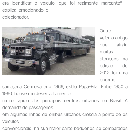
era identificar o veículo, que foi realmente marcante” –
explica, emocionado, o
colecionador.
Outro
veículo antigo
que atraiu
muitas
atenções na
edição de
2012 foi uma
enorme
carroçaria Cermava ano 1966, estilo Papa-Fila. Entre 1950 a
1960, houve um desenvolvimento
muito rápido dos principais centros urbanos no Brasil. A
demanda de passageiros
em algumas linhas de ônibus urbanos crescia a ponto de os
veículos
convencionais, na sua maior parte pequenos se comparados