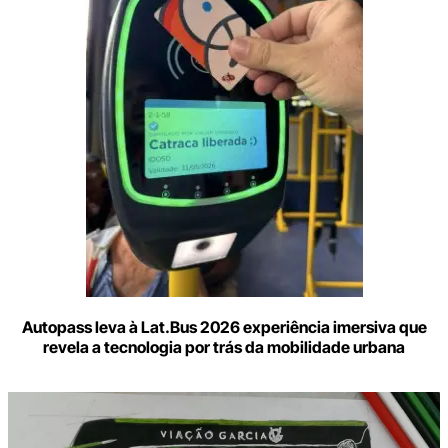
e-
mail
Autopass leva à Lat.Bus 2026 experiência imersiva que
revela a tecnologia por trás da mobilidade urbana