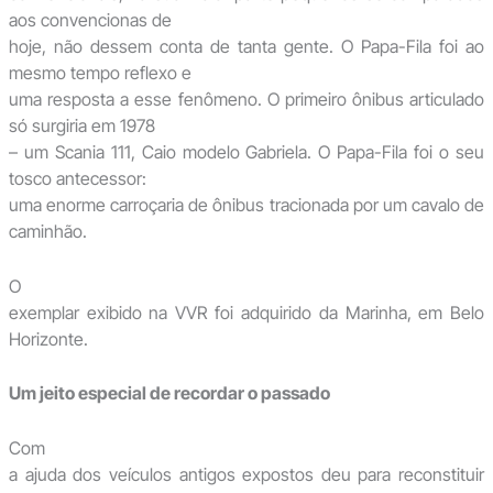
aos convencionas de
hoje, não dessem conta de tanta gente. O Papa-Fila foi ao
mesmo tempo reflexo e
uma resposta a esse fenômeno. O primeiro ônibus articulado
só surgiria em 1978
– um Scania 111, Caio modelo Gabriela. O Papa-Fila foi o seu
tosco antecessor:
uma enorme carroçaria de ônibus tracionada por um cavalo de
caminhão.
O
exemplar exibido na VVR foi adquirido da Marinha, em Belo
Horizonte.
Um jeito especial de recordar o passado
Com
a ajuda dos veículos antigos expostos deu para reconstituir