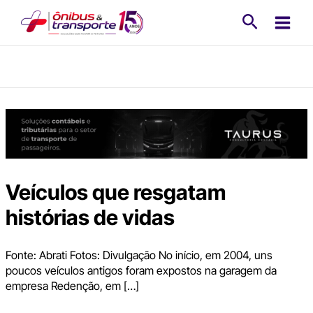
Ir
Pesquisa
para
o
conteúdo
Veículos que resgatam
histórias de vidas
Fonte: Abrati Fotos: Divulgação No início, em 2004, uns
poucos veículos antigos foram expostos na garagem da
empresa Redenção, em […]