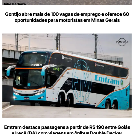
Gontijo abre mais de 100 vagas de emprego e oferece 60
oportunidades para motoristas em Minas Gerais
Emtram destaca passagens a partir de R$ 190 entre Goiás
e Irecê (BA) com viagens em ônibus Double Decker