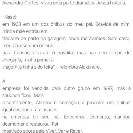
Alexandre Cortes, viveu uma parte dramática dessa história.
“Nasci
em 1968 em um dos ônibus do meu pai. Grávida de mim,
minha mãe entrou em
trabalho de parto na garagem, onde morávamos. Sem carro,
meu pai usou um ônibus
para transportá-la até o hospital, mas não deu tempo de
chegar lá, minha primeira
viagem já tinha sido feita” – relembra Alexandre.
A
empresa foi vendida para outro grupo em 1997, mas a
saudade ficou. Mais
recentemente, Alexandre começou a procurar um ônibus
igual aos que eram usados
na empresa de seu pai. Encontrou, comprou, mandou
desmontar e restaurou. Foi
mostrado agora pela Viver, Ver e Rever.